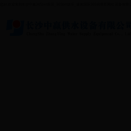
您好,欢迎来到长沙中赢365bet英国_365bet娱乐_速发国际365的最新网站 设备
网站首页
卡塔尔世界杯
无负压365bet
变频365bet英
产
如何买球
英国_365bet娱
国_365bet娱乐
乐_速发国际
_速发国际365
365的最新网站
的最新网站