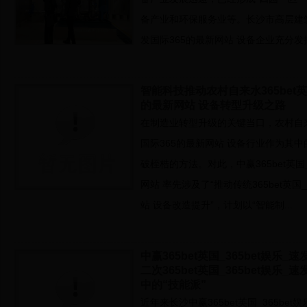
备产业和环保服务业等。长沙市高层建筑二次
发国际365的最新网站 设备企业充分发
智能科技推动农村自来水365bet英国
的最新网站 设备转型升级之路
在制造业转型升级的关键当口，农村自来水3
国际365的最新网站 设备行业作为其
破桎梏的方法。对此，中赢365bet英国_
网站 率先涉及了“推动传统365bet英国_
站 设备改造提升”，计划以“智能制...
中赢365bet英国_365bet娱乐
二次365bet英国_365bet娱乐
中的“技能派”
近年来长沙中赢365bet英国_365be