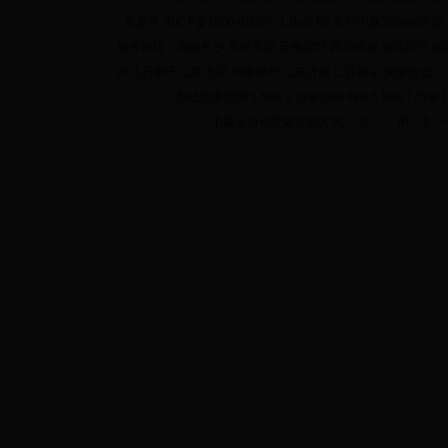
备案号:湘ICP备13004028号-1
Built By
长沙中赢365bet英国
服务网络：湖南长沙 贵州贵阳 云南昆明 四川成都 湖北武汉 陕
河北石家庄 山西太原 河南郑州 山东济南 江苏南京 安徽合肥 
系统功率范围:1.5kw 2.2kw 3kw 4kw 5.5kw 7.5kw 11
中赢全自动变频控制方式:一控二 一用一备 一