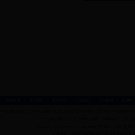
网站首页
|
关于我们
|
新闻中心
|
产品展示
|
客户案例
|
视频中
联
中赢品牌专注于无负压365bet英国_365bet娱乐_速发国际365的最新网站 设备,恒压变频
365的最新网站 设备,无塔365bet英国_365bet娱乐
Copyright 2012
www.dingxicf.com
长沙中赢365bet英国_365b
公司地址：湖南长沙市香樟路255号云集大厦1302-05号 电话