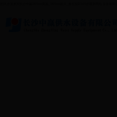
您好,欢迎来到长沙中赢365bet英国_365bet娱乐_速发国际365的最新网站 设备
网站首页
卡塔尔世界杯
无负压365bet
变频365bet英
产
如何买球
英国_365bet娱
国_365bet娱乐
乐_速发国际
_速发国际365
365的最新网站
的最新网站