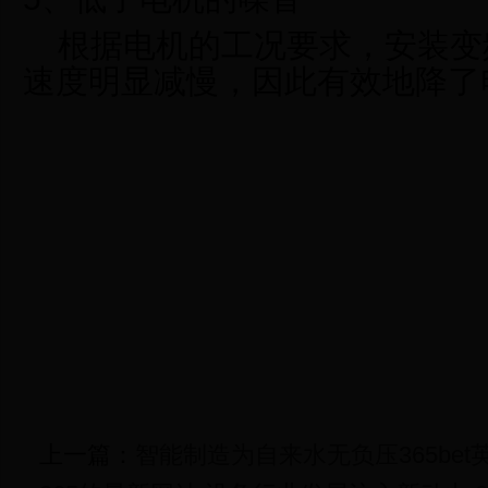
根据电机的工况要求，安装变
速度明显减慢，因此有效地降了
上一篇：
智能制造为自来水无负压365bet英