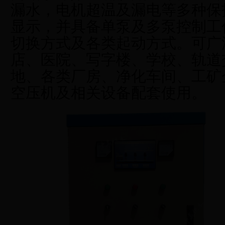
漏水，电机超温及漏电等多种保
显示，并具备单泵及多泵控制工
切换方式及各类起动方式。可广
店、医院、写字楼、学校、轨道
地、各类厂房、净化车间、工矿
空压机及相关设备配套使用。