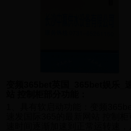
变频365bet英国_365bet娱
站 控制柜部分功能：
1、具有软启动功能：变频365bet
速发国际365的最新网站 控制
速时间逐渐加速到正常运转速，