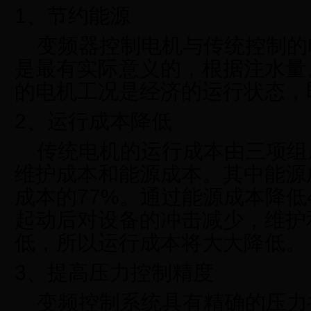
1、节约能源
变频器控制电机与传统控制的
是最有实际意义的，根据注水量
的电机工况是经济的运行状态，即
2、运行成本降低
传统电机的运行成本由三项组
维护成本和能源成本。其中能源
成本的77%。通过能源成本降低4
起动后对设备的冲击减少，维护
低，所以运行成本将大大降低。
3、提高压力控制精度
变频控制系统具有精确的压力