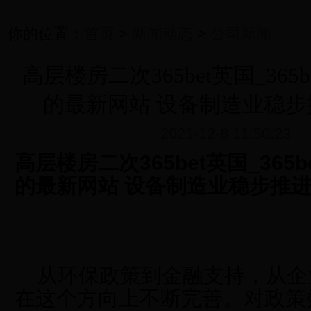
你的位置：
首页
>
新闻动态
>
公司新闻
高层楼房二次365bet英国_365
的最新网站 设备制造业稳
2021-12-8 11:50:
高层楼房二次365bet英国_365
的最新网站 设备制造业稳步推
从环保政策到金融支持，从企
在这个方向上不断完善。对政策