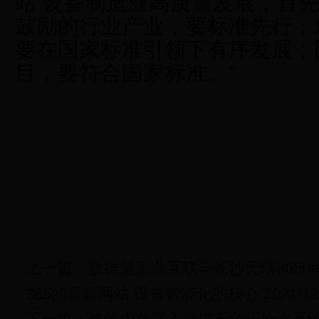
站 设备制造业高质量发展，首先
鼓励的行业产业，要标准先行；
要在国家标准引领下有序发展；
目，要符合国家标准。”
上一篇：
数据是工业互联与长沙无塔365bet
365的最新网站 设备智能化的核心
2021/12