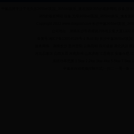
联
中赢品牌专注于无负压365bet英国_365bet娱乐_速发国际365的最新网站 设备,恒压变频
365的最新网站 设备,无塔365bet英国_365bet娱乐
Copyright 2012
www.dingxicf.com
长沙中赢365bet英国_365b
公司地址：湖南长沙市香樟路255号云集大厦1302-05号 电话
备案号:湘ICP备13004028号-1
Built By
长沙中赢365bet英国
服务网络：湖南长沙 贵州贵阳 云南昆明 四川成都 湖北武汉 陕
河北石家庄 山西太原 河南郑州 山东济南 江苏南京 安徽合肥 
系统功率范围:1.5kw 2.2kw 3kw 4kw 5.5kw 7.5kw 11
中赢全自动变频控制方式:一控二 一用一备 一