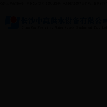
您好,欢迎来到长沙中赢365bet英国_365bet娱乐_速发国际365的最新网站 设备
网站首页
卡塔尔世界杯
无负压365bet
变频365bet英
产
如何买球
英国_365bet娱
国_365bet娱乐
乐_速发国际
_速发国际365
365的最新网站
的最新网站