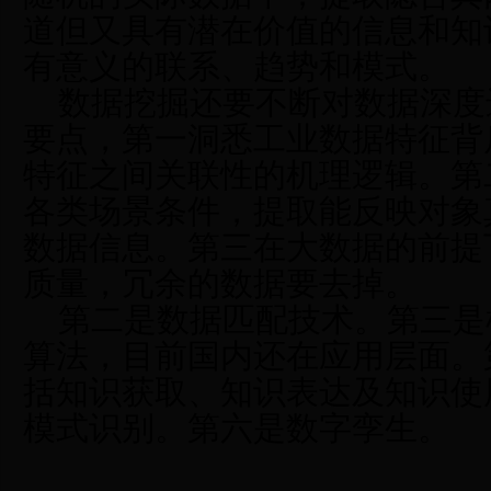
道但又具有潜在价值的信息和知
有意义的联系、趋势和模式。
数据挖掘还要不断对数据深度
要点，第一洞悉工业数据特征背
特征之间关联性的机理逻辑。第
各类场景条件，提取能反映对象
数据信息。第三在大数据的前提
质量，冗余的数据要去掉。
第二是数据匹配技术。第三是
算法，目前国内还在应用层面。
括知识获取、知识表达及知识使
模式识别。第六是数字孪生。