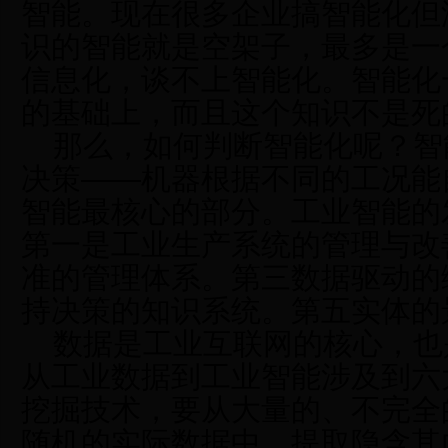
智能。现在很多企业搞智能化但
识的智能就是空架子，最多是一
信息化，谈不上智能化。智能化
的基础上，而且这个知识不是死
那么，如何判断智能化呢？智
决策——机器根据不同的工况能
智能最核心的部分。工业智能的
第一是工业生产系统的管理与改
准的管理体系。第三数据驱动的
持决策的知识系统。第五实体的
数据是工业互联网的核心，也
从工业数据到工业智能涉及到六
挖掘技术，要从大量的、不完全
随机的实际数据中，提取隐含其