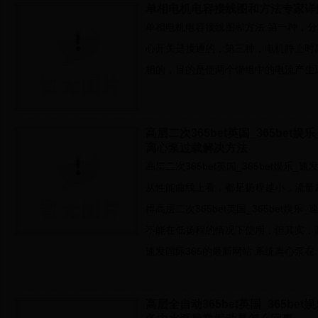
单相电机电容接线图和方法专家详
单相电机电容接线图和方法:第一种，
心开关是接通的，第三种，电机静止时
相的，目的是使两个饶组中的电流产生近于
高层二次365bet英国_365bet
离心泵过载解决方法
高层二次365bet英国_365bet娱乐
从性能曲线上看，都是扬程越小，流量
得高层二次365bet英国_365bet娱
不能在低扬程的情况下使用，但其实，高层二
速发国际365的最新网站 系统离心泵在..
高层全自动365bet英国_365be